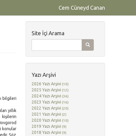
Cem Cüneyd Canan
Site İçi Arama
Yazı Arşivi
2026 Yazı Arşivi
(10)
2025 Yazı Arşivi
(12)
2024 Yazı Arşivi
(36)
bilgileri
2023 Yazı Arşivi
(16)
2022 Yazı Arşivi
(20)
an yıllık
2021 Yazı Arşivi
(2)
kişilerin
2020 Yazı Arşivi
(10)
“Novgorod
2019 Yazı Arşivi
(9)
li konular
2018 Yazı Arşivi
(9)
tedir. Söz