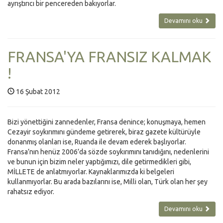
ayrıştırıcı bir pencereden bakıyorlar.
Devamını oku
FRANSA'YA FRANSIZ KALMAK
!
16 Şubat 2012
Bizi yönettiğini zannedenler, Fransa denince; konuşmaya, hemen
Cezayir soykırımını gündeme getirerek, biraz gazete kültürüyle
donanmış olanları ise, Ruanda ile devam ederek başlıyorlar.
Fransa’nın henüz 2006’da sözde soykırımını tanıdığını, nedenlerini
ve bunun için bizim neler yaptığımızı, dile getirmedikleri gibi,
MİLLETE de anlatmıyorlar. Kaynaklarımızda ki belgeleri
kullanmıyorlar. Bu arada bazılarını ise, Milli olan, Türk olan her şey
rahatsız ediyor.
Devamını oku