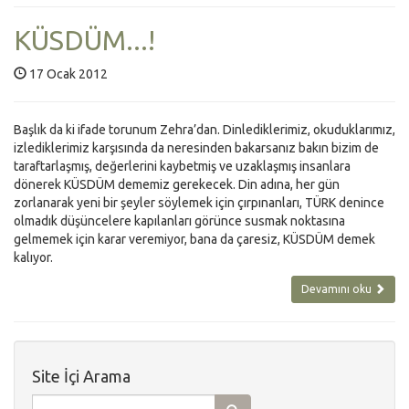
KÜSDÜM...!
17 Ocak 2012
Başlık da ki ifade torunum Zehra’dan. Dinlediklerimiz, okuduklarımız,
izlediklerimiz karşısında da neresinden bakarsanız bakın bizim de
taraftarlaşmış, değerlerini kaybetmiş ve uzaklaşmış insanlara
dönerek KÜSDÜM dememiz gerekecek. Din adına, her gün
zorlanarak yeni bir şeyler söylemek için çırpınanları, TÜRK denince
olmadık düşüncelere kapılanları görünce susmak noktasına
gelmemek için karar veremiyor, bana da çaresiz, KÜSDÜM demek
kalıyor.
Devamını oku
Site İçi Arama