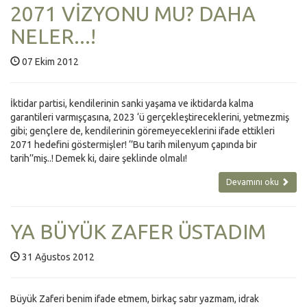
2071 VİZYONU MU? DAHA
NELER...!
07 Ekim 2012
İktidar partisi, kendilerinin sanki yaşama ve iktidarda kalma
garantileri varmışçasına, 2023 ‘ü gerçekleştireceklerini, yetmezmiş
gibi; gençlere de, kendilerinin göremeyeceklerini ifade ettikleri
2071 hedefini göstermişler! ‘’Bu tarih milenyum çapında bir
tarih’’miş..! Demek ki, daire şeklinde olmalı!
Devamını oku
YA BÜYÜK ZAFER ÜSTADIM
31 Ağustos 2012
Büyük Zaferi benim ifade etmem, birkaç satır yazmam, idrak