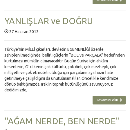
YANLIŞLAR ve DOĞRU
27 Haziran 2012
Türkiye’nin MİLLİ çıkarları, devletin EGEMENLİĞİ özenle
sahiplenilmediğinde, belirli güçlerin ‘’BÖL ve PARÇALA’’ hedefinden
kurtulması mümkün olmayacaktır. Bugün Suriye için ahkâm
kesenlerin, O’ ülkenin çok kültürlü, çok dinli, çok mezhepli, çok
milliyetli ve çok etnisiteli olduğu için parçalanmaya hazır hale
getirilmeye çalışıldığını da unutulmamalılar. Öncelikle kendimize
dönüp baktığımızda, Irak’ın toprak bütünlüğünü savunuyoruz
dediğimizde,
Devamını oku
''AĞAM NERDE, BEN NERDE''