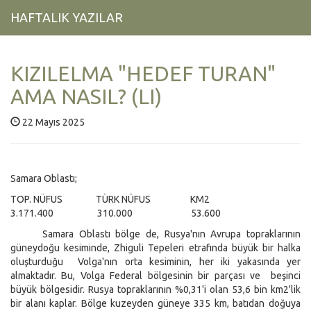
HAFTALIK YAZILAR
KIZILELMA "HEDEF TURAN"
AMA NASIL? (LI)
22 Mayıs 2025
Samara Oblastı;
TOP. NÜFUS TÜRK NÜFUS KM2
3.171.400 310.000 53.600
Samara Oblastı bölge de, Rusya'nın Avrupa topraklarının
güneydoğu kesiminde, Zhiguli Tepeleri etrafında büyük bir halka
oluşturduğu Volga'nın orta kesiminin, her iki yakasında yer
almaktadır. Bu, Volga Federal bölgesinin bir parçası ve beşinci
büyük bölgesidir. Rusya topraklarının %0,31'i olan 53,6 bin km2'lik
bir alanı kaplar. Bölge kuzeyden güneye 335 km, batıdan doğuya