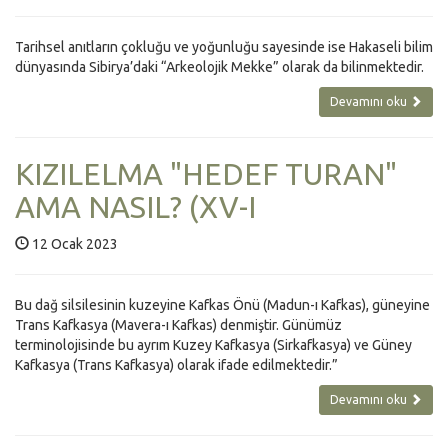
Tarihsel anıtların çokluğu ve yoğunluğu sayesinde ise Hakaseli bilim
dünyasında Sibirya’daki “Arkeolojik Mekke” olarak da bilinmektedir.
Devamını oku
KIZILELMA "HEDEF TURAN"
AMA NASIL? (XV-I
12 Ocak 2023
Bu dağ silsilesinin kuzeyine Kafkas Önü (Madun-ı Kafkas), güneyine
Trans Kafkasya (Mavera-ı Kafkas) denmiştir. Günümüz
terminolojisinde bu ayrım Kuzey Kafkasya (Sirkafkasya) ve Güney
Kafkasya (Trans Kafkasya) olarak ifade edilmektedir.”
Devamını oku