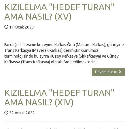
KIZILELMA "HEDEF TURAN"
AMA NASIL? (XV)
11 Ocak 2023
Bu dağ silsilesinin kuzeyine Kafkas Önü (Madun-ı Kafkas), güneyine
Trans Kafkasya (Mavera-ı Kafkas) denmiştir. Günümüz
terminolojisinde bu ayrım Kuzey Kafkasya (Sirkafkasya) ve Güney
Kafkasya (Trans Kafkasya) olarak ifade edilmektedir.
Devamını oku
KIZILELMA "HEDEF TURAN"
AMA NASIL? (XIV)
22 Aralık 2022