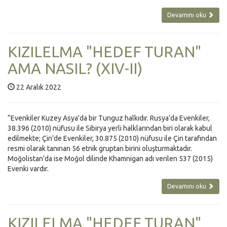
Devamını oku
KIZILELMA "HEDEF TURAN"
AMA NASIL? (XIV-II)
22 Aralık 2022
“Evenkiler Kuzey Asya'da bir Tunguz halkıdır. Rusya’da Evenkiler,
38.396 (2010) nüfusu ile Sibirya yerli halklarından biri olarak kabul
edilmekte; Çin'de Evenkiler, 30.875 (2010) nüfusu ile Çin tarafından
resmi olarak tanınan 56 etnik gruptan birini oluşturmaktadır.
Moğolistan’da ise Moğol dilinde Khamnigan adı verilen 537 (2015)
Evenki vardır.
Devamını oku
KIZILELMA "HEDEF TURAN"