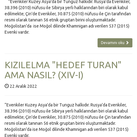
“Evenkiler Kuzey Asya'da bir Tunguz halkıdır. Rusya’da Evenkiler,
38.396 (2010) nüfusu ile Sibirya yerli halklarından biri olarak kabul
edilmekte; Çin'de Evenkiler, 30.875 (2010) nüfusu ile Çin tarafından
resmi olarak tanınan 56 etnik gruptan birini oluşturmaktadır.
Moğolistan’da ise Moğol dilinde Khamnigan adı verilen 537 (2015)
Evenki vardır.
Devamını oku
KIZILELMA "HEDEF TURAN"
AMA NASIL? (XIV-I)
22 Aralık 2022
“Evenkiler Kuzey Asya'da bir Tunguz halkıdır. Rusya’da Evenkiler,
38.396 (2010) nüfusu ile Sibirya yerli halklarından biri olarak kabul
edilmekte; Çin'de Evenkiler, 30.875 (2010) nüfusu ile Çin tarafından
resmi olarak tanınan 56 etnik gruptan birini oluşturmaktadır.
Moğolistan’da ise Moğol dilinde Khamnigan adı verilen 537 (2015)
Evenki vardır.