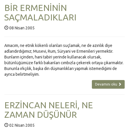
BİR ERMENİNİN
SAÇMALADIKLARI
08 Nisan 2005
Amacım, ne etnik kökenli olanları suçlamak, ne de azınlık diye
adlandırdığımız; Musevi, Rum, Süryani ve Ermenileri yermektir.
Bunların içinden, hani tabiri yerinde kullanacak olursak,
bütünlüğümüze farklı bakanları cımbızla çekerek ortaya çıkarmaktır.
Bununla ırkçılık, başka din düşmanlıkları yapmak istemediğimi de
ayrıca belirtmeliyim.
Devamını oku
ERZİNCAN NELERİ, NE
ZAMAN DÜŞÜNÜR
02 Nisan 2005