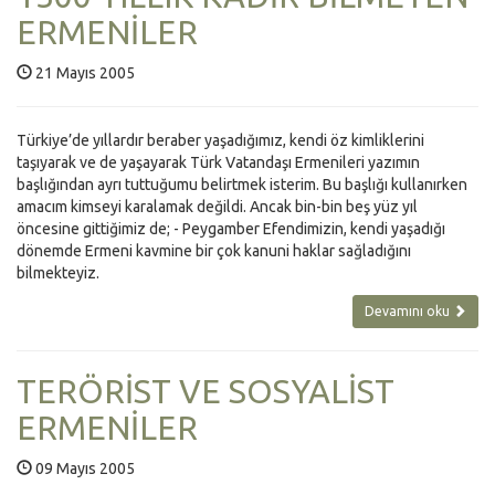
ERMENİLER
21 Mayıs 2005
Türkiye’de yıllardır beraber yaşadığımız, kendi öz kimliklerini
taşıyarak ve de yaşayarak Türk Vatandaşı Ermenileri yazımın
başlığından ayrı tuttuğumu belirtmek isterim. Bu başlığı kullanırken
amacım kimseyi karalamak değildi. Ancak bin-bin beş yüz yıl
öncesine gittiğimiz de; - Peygamber Efendimizin, kendi yaşadığı
dönemde Ermeni kavmine bir çok kanuni haklar sağladığını
bilmekteyiz.
Devamını oku
TERÖRİST VE SOSYALİST
ERMENİLER
09 Mayıs 2005