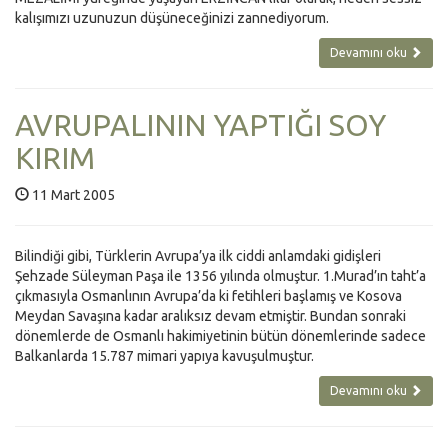
kalışımızı uzunuzun düşüneceğinizi zannediyorum.
Devamını oku
AVRUPALININ YAPTIĞI SOY
KIRIM
11 Mart 2005
Bilindiği gibi, Türklerin Avrupa’ya ilk ciddi anlamdaki gidişleri
Şehzade Süleyman Paşa ile 1356 yılında olmuştur. 1.Murad’ın taht’a
çıkmasıyla Osmanlının Avrupa’da ki fetihleri başlamış ve Kosova
Meydan Savaşına kadar aralıksız devam etmiştir. Bundan sonraki
dönemlerde de Osmanlı hakimiyetinin bütün dönemlerinde sadece
Balkanlarda 15.787 mimari yapıya kavuşulmuştur.
Devamını oku