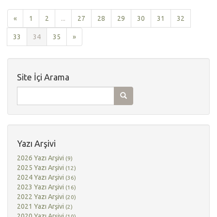
«
1
2
...
27
28
29
30
31
32
33
34
35
»
Site İçi Arama
Yazı Arşivi
2026 Yazı Arşivi
(9)
2025 Yazı Arşivi
(12)
2024 Yazı Arşivi
(36)
2023 Yazı Arşivi
(16)
2022 Yazı Arşivi
(20)
2021 Yazı Arşivi
(2)
2020 Yazı Arşivi
(10)