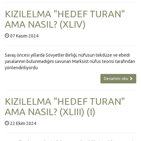
KIZILELMA "HEDEF TURAN"
AMA NASIL? (XLIV)
07 Kasım 2024
Savaş öncesi yıllarda Sovyetler Birliği, nüfusun tekdüze ve ebedi
yasalarının bulunmadığını savunan Marksist nüfus teorisi tarafından
yönlendiriliyordu
Devamını oku
KIZILELMA "HEDEF TURAN"
AMA NASIL? (XLIII) (I)
22 Ekim 2024