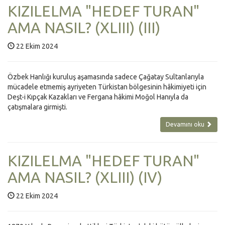
KIZILELMA "HEDEF TURAN"
AMA NASIL? (XLIII) (III)
22 Ekim 2024
Özbek Hanlığı kuruluş aşamasında sadece Çağatay Sultanlarıyla
mücadele etmemiş ayriyeten Türkistan bölgesinin hâkimiyeti için
Deşt-i Kıpçak Kazakları ve Fergana hâkimi Moğol Hanıyla da
çatışmalara girmişti.
Devamını oku
KIZILELMA "HEDEF TURAN"
AMA NASIL? (XLIII) (IV)
22 Ekim 2024