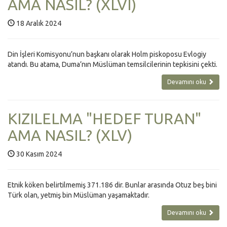
AMA NASIL? (XLVI)
18 Aralık 2024
Din İşleri Komisyonu’nun başkanı olarak Holm piskoposu Evlogiy
atandı. Bu atama, Duma’nın Müslüman temsilcilerinin tepkisini çekti.
Devamını oku
KIZILELMA "HEDEF TURAN"
AMA NASIL? (XLV)
30 Kasım 2024
Etnik köken belirtilmemiş 371.186 dir. Bunlar arasında Otuz beş bini
Türk olan, yetmiş bin Müslüman yaşamaktadır.
Devamını oku