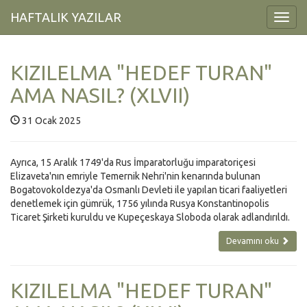
HAFTALIK YAZILAR
Toggl
Navig
KIZILELMA "HEDEF TURAN"
AMA NASIL? (XLVII)
31 Ocak 2025
Ayrıca, 15 Aralık 1749'da Rus İmparatorluğu imparatoriçesi
Elizaveta'nın emriyle Temernik Nehri'nin kenarında bulunan
Bogatovokoldezya'da Osmanlı Devleti ile yapılan ticari faaliyetleri
denetlemek için gümrük, 1756 yılında Rusya Konstantinopolis
Ticaret Şirketi kuruldu ve Kupeçeskaya Sloboda olarak adlandırıldı.
Devamını oku
KIZILELMA "HEDEF TURAN"